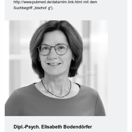
http://www.pubmed.de/data/nlm.link.html mit dem
Suchbegriff „bischof g“).
Dipl.-Psych. Elisabeth Bodendörfer