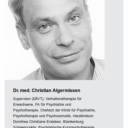
Dr. med. Christian Algermissen
Supervisor (DÄVT), Verhaltenstherapie für
Erwachsene, FA für Psychiatrie und
Psychotherapie, Chefarzt der Klinik für Psychiatrie,
Psychotherapie und Psychosomatik, Harzklinikum
Dorothea Christiane Erxleben, Blankenburg.
Schwerpunkte: Psychiatrische Kurzpsychotherapie