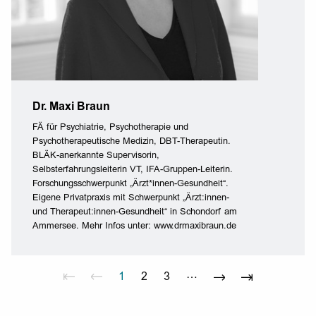
Dr. Maxi Braun
FÄ für Psychiatrie, Psychotherapie und
Psychotherapeutische Medizin, DBT-Therapeutin.
BLÄK-anerkannte Supervisorin,
Selbsterfahrungsleiterin VT, IFA-Gruppen-Leiterin.
Forschungsschwerpunkt „Ärzt*innen-Gesundheit“.
Eigene Privatpraxis mit Schwerpunkt „Ärzt:innen-
und Therapeut:innen-Gesundheit“ in Schondorf am
Ammersee. Mehr Infos unter: www.drmaxibraun.de
1
2
3