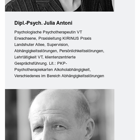
Dipl.-Psych. Julia Antoni
Psychologische Psychotherapeutin VT
Erwachsene, Praxisleitung KIRINUS Praxis
Landshuter Allee, Supervision,
Abhängigkeitsstörungen, Persönlichkeitsstörungen,
Lehrtätigkeit VT, klientenzentrierte
Gesprächsführung. Lit.: PKP-
Psychotherapiekarten Alkoholabhängigkeit,
Verschiedenes im Bereich Abhängigkeitsstörungen