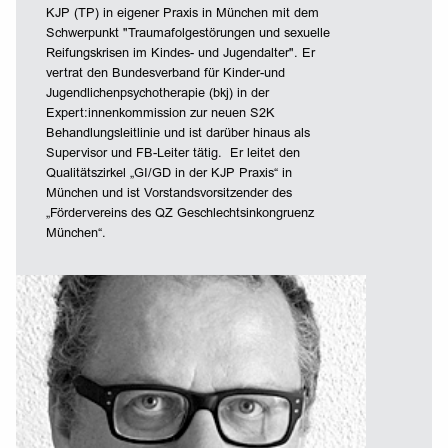
KJP (TP) in eigener Praxis in München mit dem
Schwerpunkt "Traumafolgestörungen und sexuelle
Reifungskrisen im Kindes- und Jugendalter". Er
vertrat den Bundesverband für Kinder-und
Jugendlichenpsychotherapie (bkj) in der
Expert:innenkommission zur neuen S2K
Behandlungsleitlinie und ist darüber hinaus als
Supervisor und FB-Leiter tätig. Er leitet den
Qualitätszirkel „GI/GD in der KJP Praxis“ in
München und ist Vorstandsvorsitzender des
„Fördervereins des QZ Geschlechtsinkongruenz
München“.