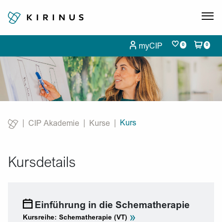
myCIP
0
0
Kurs
CIP Akademie
Kurse
Current:
Kursdetails
Einführung in die Schematherapie
»
Kursreihe: Schematherapie (VT)