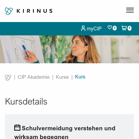
myCIP
0
0
Kurs
CIP Akademie
Kurse
Current:
Kursdetails
Schulvermeidung verstehen und
wirksam begegnen