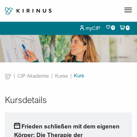
myCIP
0
0
Kurs
CIP Akademie
Kurse
Current:
Kursdetails
Frieden schließen mit dem eigenen
Körper: Die Therapie der