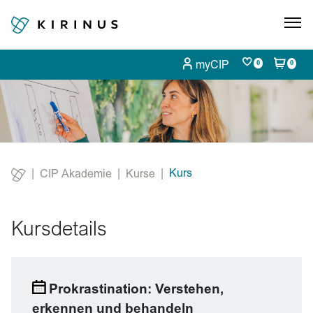
myCIP
0
0
Kurs
CIP Akademie
Kurse
Current:
Kursdetails
Prokrastination: Verstehen,
erkennen und behandeln