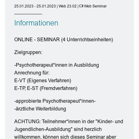
25.01.2023 - 25.01.2023 | Web 23.02 |
Web Seminar
Informationen
ONLINE - SEMINAR (4 Unterrichtseinheiten)
Zielgruppen:
-Psychotherapeut*innen in Ausbildung
Anrechnung für:
E-VT (Eigenes Verfahren)
E-TP, E-ST (Fremdverfahren)
-approbierte Psychotherapeut*innen-
-ärztliche Weiterbildung
ACHTUNG: Teilnehmer*innen in der "Kinder- und
Jugendlichen-Ausbildung" sind herzlich
willkommen, können sich dieses Seminar aber