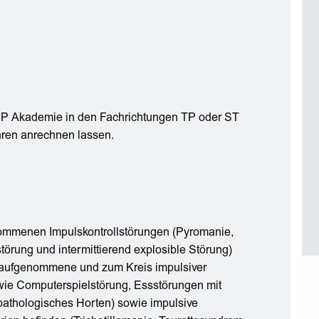
 Akademie in den Fachrichtungen TP oder ST
ren anrechnen lassen.
ommenen Impulskontrollstörungen (Pyromanie,
örung und intermittierend explosible Störung)
 aufgenommene und zum Kreis impulsiver
ie Computerspielstörung, Essstörungen mit
pathologisches Horten) sowie impulsive