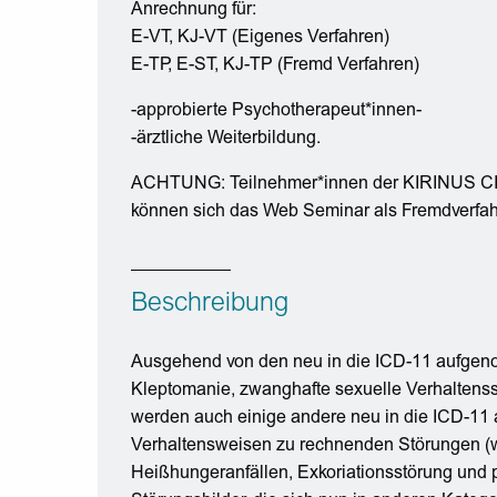
Anrechnung für:
E-VT, KJ-VT (Eigenes Verfahren)
E-TP, E-ST, KJ-TP (Fremd Verfahren)
-approbierte Psychotherapeut*innen-
-ärztliche Weiterbildung.
ACHTUNG: Teilnehmer*innen der KIRINUS CIP
können sich das Web Seminar als Fremdverfah
Beschreibung
Ausgehend von den neu in die ICD-11 aufgen
Kleptomanie, zwanghafte sexuelle Verhaltensst
werden auch einige andere neu in die ICD-11
Verhaltensweisen zu rechnenden Störungen (w
Heißhungeranfällen, Exkoriationsstörung und 