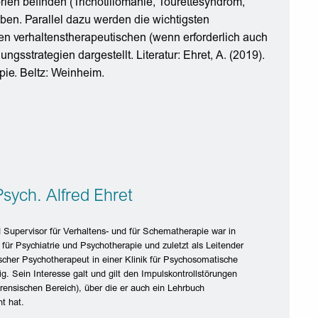
rien befinden (Trichotillomanie, Tourettesyndrom,
ben. Parallel dazu werden die wichtigsten
 verhaltenstherapeutischen (wenn erforderlich auch
sstrategien dargestellt. Literatur: Ehret, A. (2019).
pie. Beltz: Weinheim.
Psych. Alfred Ehret
 Supervisor für Verhaltens- und für Schematherapie war in
k für Psychiatrie und Psychotherapie und zuletzt als Leitender
scher Psychotherapeut in einer Klinik für Psychosomatische
ig. Sein Interesse galt und gilt den Impulskontrollstörungen
rensischen Bereich), über die er auch ein Lehrbuch
ht hat.