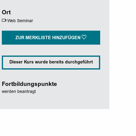
Ort
Web Seminar
ZUR MERKLISTE HINZUFÜGEN
Dieser Kurs wurde bereits durchgeführt
Fortbildungspunkte
werden beantragt