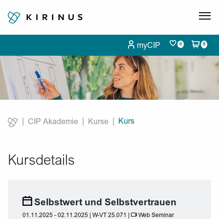
myCIP
0
0
Kurs
CIP Akademie
Kurse
Current:
Kursdetails
Selbstwert und Selbstvertrauen
01.11.2025 - 02.11.2025 | W-VT 25.071 |
Web Seminar