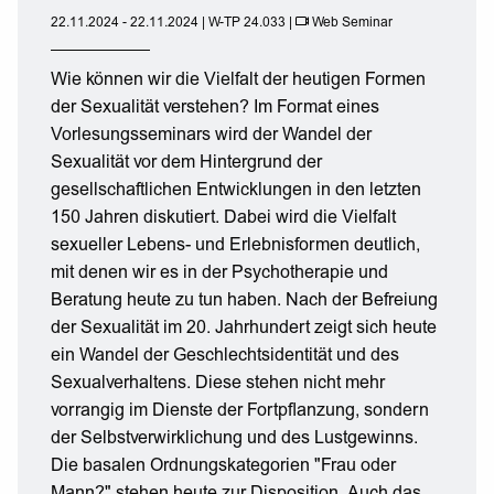
22.11.2024 - 22.11.2024 | W-TP 24.033 |
Web Seminar
Wie können wir die Vielfalt der heutigen Formen
der Sexualität verstehen? Im Format eines
Vorlesungsseminars wird der Wandel der
Sexualität vor dem Hintergrund der
gesellschaftlichen Entwicklungen in den letzten
150 Jahren diskutiert. Dabei wird die Vielfalt
sexueller Lebens- und Erlebnisformen deutlich,
mit denen wir es in der Psychotherapie und
Beratung heute zu tun haben. Nach der Befreiung
der Sexualität im 20. Jahrhundert zeigt sich heute
ein Wandel der Geschlechtsidentität und des
Sexualverhaltens. Diese stehen nicht mehr
vorrangig im Dienste der Fortpflanzung, sondern
der Selbstverwirklichung und des Lustgewinns.
Die basalen Ordnungskategorien "Frau oder
Mann?" stehen heute zur Disposition. Auch das