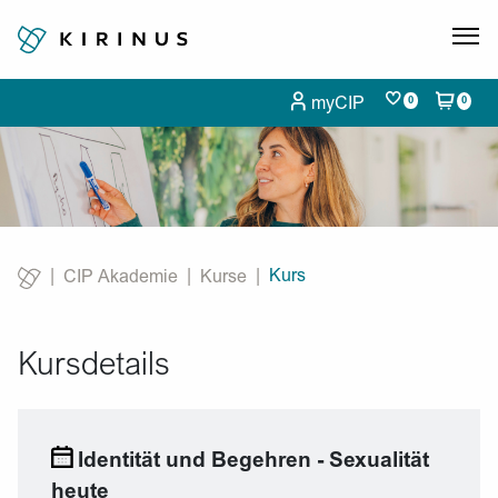
myCIP
0
0
Kurs
CIP Akademie
Kurse
Current:
Kursdetails
Identität und Begehren - Sexualität
heute