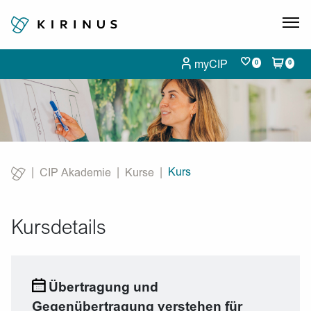
myCIP
0
0
Kurs
CIP Akademie
Kurse
Current:
Kursdetails
Übertragung und
Gegenübertragung verstehen für