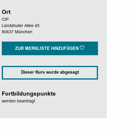
Ort
CIP
Landshuter Allee 45
80637 München
ZUR MERKLISTE HINZUFÜGEN
Dieser Kurs wurde abgesagt
Fortbildungspunkte
werden beantragt