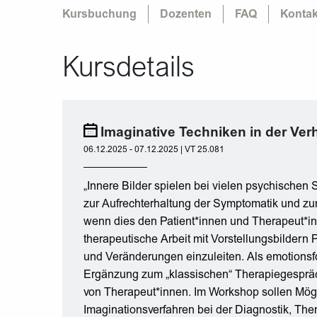
Kursbuchung
Dozenten
FAQ
Kontak
Kursdetails
Imaginative Techniken in der Ver
06.12.2025 - 07.12.2025 | VT 25.081
„Innere Bilder spielen bei vielen psychischen
zur Aufrechterhaltung der Symptomatik und zu
wenn dies den Patient*innen und Therapeut*inne
therapeutische Arbeit mit Vorstellungsbildern 
und Veränderungen einzuleiten. Als emotionsfo
Ergänzung zum „klassischen“ Therapiegespräc
von Therapeut*innen. Im Workshop sollen Mögl
Imaginationsverfahren bei der Diagnostik, The