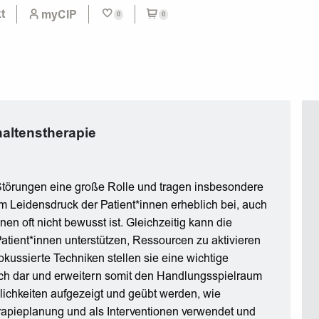
t
myCIP
0
0
haltenstherapie
 Störungen eine große Rolle und tragen insbesondere
m Leidensdruck der Patient*innen erheblich bei, auch
n oft nicht bewusst ist. Gleichzeitig kann die
Patient*innen unterstützen, Ressourcen zu aktivieren
kussierte Techniken stellen sie eine wichtige
h dar und erweitern somit den Handlungsspielraum
ichkeiten aufgezeigt und geübt werden, wie
rapieplanung und als Interventionen verwendet und