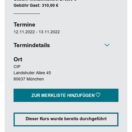
Gebühr Gast: 310,00 €
Termine
12.11.2022 - 13.11.2022
Termindetails
Ort
CIP
Landshuter Allee 45
80637 München
ZUR MERKLISTE HINZUFÜGEN
Dieser Kurs wurde bereits durchgeführt