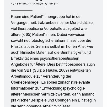
12.11.2022 - 13.11.2022 | VT 22.110
Kaum eine Patient*innengruppe hat in der
Vergangenheit, trotz unbestrittener Morbidität, so
viel therapeutische Vorbehalte ausgelöst wie
ältere (< 65) Patient*innen. Dabei verweisen
sowohl neurobiologische Erkenntnisse über die
Plastizität des Gehirns selbst im hohen Alter, wie
auch klinische Daten auf die Sinnhaftigkeit und
Effektivität eines psychotherapeutischen
Angebotes für Ältere. Dies betrifft besonders auch
die von SBT (Sulz & Hauke, 2009) entwickelten
Arbeitsmodule zur Veränderung der
Überlebensregel. Es sollen zunächst relevante
Informationen zur Entwicklungspsychologie
älterer Menschen vermittelt werden, dann anhand
praktischer Beispiele und Übungen ein Einstieg in
die sehr lohnende Arbeit mit dieser