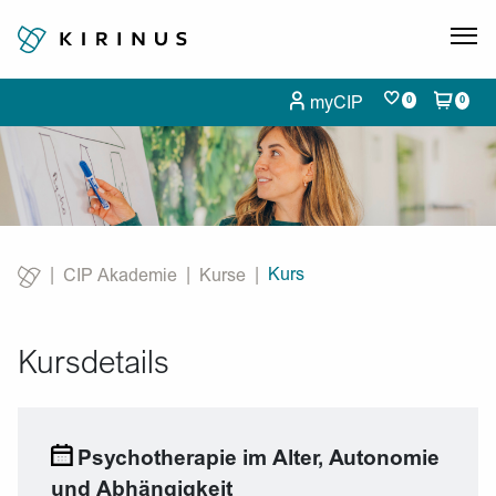
myCIP
0
0
Kurs
CIP Akademie
Kurse
Current:
Kursdetails
Psychotherapie im Alter, Autonomie
und Abhängigkeit