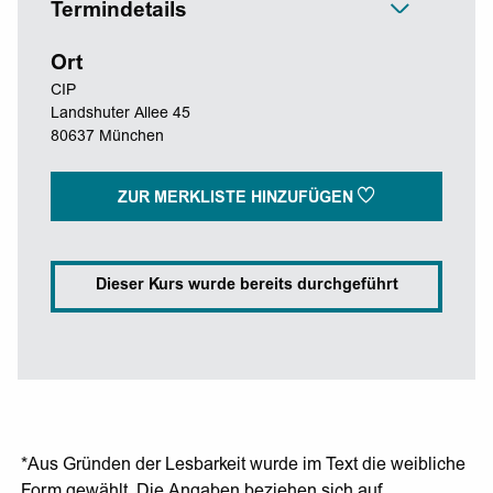
Termindetails
Ort
CIP
Landshuter Allee 45
80637 München
ZUR MERKLISTE HINZUFÜGEN
Dieser Kurs wurde bereits durchgeführt
*Aus Gründen der Lesbarkeit wurde im Text die weibliche
Form gewählt. Die Angaben beziehen sich auf