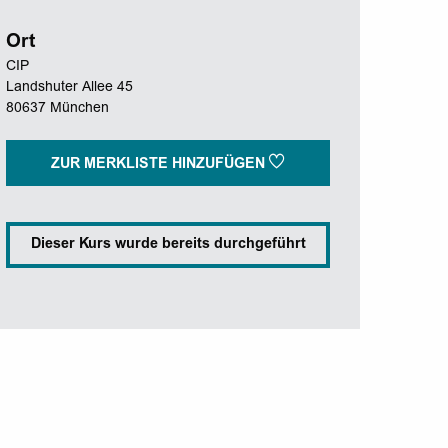
Ort
CIP
Landshuter Allee 45
80637 München
ZUR MERKLISTE HINZUFÜGEN
Dieser Kurs wurde bereits durchgeführt