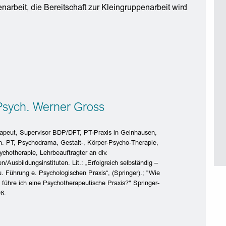
enarbeit, die Bereitschaft zur Kleingruppenarbeit wird
-Psych. Werner Gross
apeut, Supervisor BDP/DFT, PT-Praxis in Gelnhausen,
h. PT, Psychodrama, Gestalt-, Körper-Psycho-Therapie,
ychotherapie, Lehrbeauftragter an div.
en/Ausbildungsinstituten. Lit.: „Erfolgreich selbständig –
. Führung e. Psychologischen Praxis“, (Springer).; "Wie
 führe ich eine Psychotherapeutische Praxis?" Springer-
26.