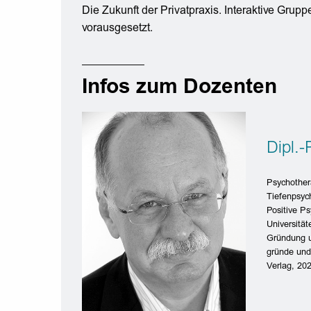
Die Zukunft der Privatpraxis. Interaktive Grupp
vorausgesetzt.
Infos zum Dozenten
Dipl.
Psychother
Tiefenpsyc
Positive Ps
Universität
Gründung u
gründe und
Verlag, 20