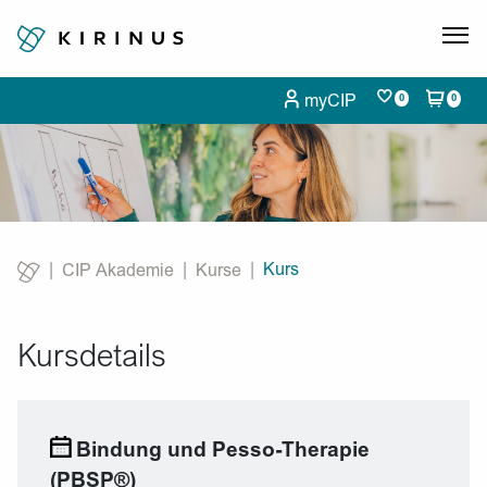
myCIP
0
0
Kurs
CIP Akademie
Kurse
Current:
Kursdetails
Bindung und Pesso-Therapie
(PBSP®)