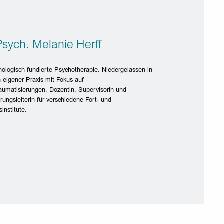
Psych. Melanie Herff
hologisch fundierte Psychotherapie. Niedergelassen in
 eigener Praxis mit Fokus auf
aumatisierungen. Dozentin, Supervisorin und
rungsleiterin für verschiedene Fort- und
institute.