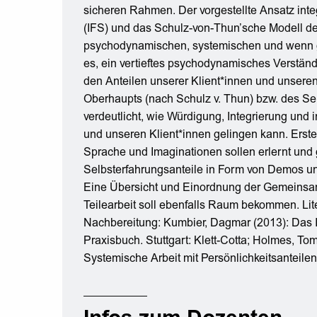
sicheren Rahmen. Der vorgestellte Ansatz inte
(IFS) und das Schulz-von-Thun’sche Modell d
psychodynamischen, systemischen und wenn gew
es, ein vertieftes psychodynamisches Verstän
den Anteilen unserer Klient*innen und unsere
Oberhaupts (nach Schulz v. Thun) bzw. des Se
verdeutlicht, wie Würdigung, Integrierung und
und unseren Klient*innen gelingen kann. Erst
Sprache und Imaginationen sollen erlernt und
Selbsterfahrungsanteile in Form von Demos 
Eine Übersicht und Einordnung der Gemeinsa
Teilearbeit soll ebenfalls Raum bekommen. Lit
Nachbereitung: Kumbier, Dagmar (2013): Das 
Praxisbuch. Stuttgart: Klett-Cotta; Holmes, Tom
Systemische Arbeit mit Persönlichkeitsanteile