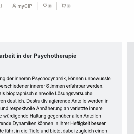
t
myCIP
0
0
earbeit in der Psychotherapie
erung der inneren Psychodynamik, können unbewusste
verschiedener innerer Stimmen erfahrbar werden.
als biographisch sinnvolle Lösungsversuche
n deutlich. Destruktiv agierende Anteile werden in
und respektvolle Annäherung an verletzte innere
ie würdigende Haltung gegenüber allen Anteilen
erende Dynamiken können in ihrer Heftigkeit besser
 führt in die Tiefe und bietet dabei zugleich einen