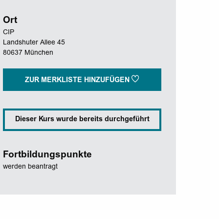
Ort
CIP
Landshuter Allee 45
80637 München
ZUR MERKLISTE HINZUFÜGEN
Dieser Kurs wurde bereits durchgeführt
Fortbildungspunkte
werden beantragt