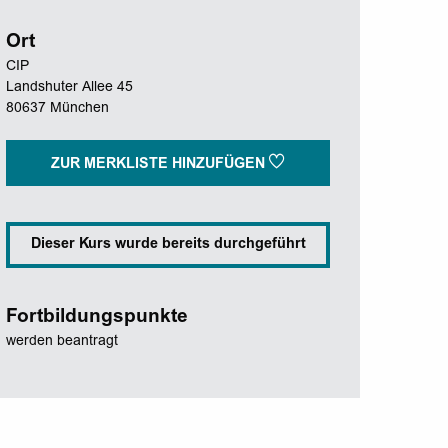
Ort
CIP
Landshuter Allee 45
80637 München
ZUR MERKLISTE HINZUFÜGEN
Dieser Kurs wurde bereits durchgeführt
Fortbildungspunkte
werden beantragt