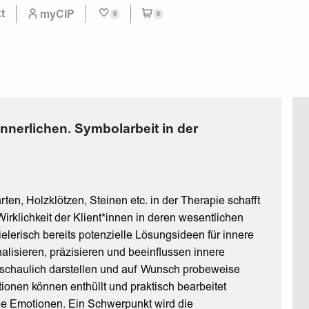
t
myCIP
0
0
nnerlichen. Symbolarbeit in der
en, Holzklötzen, Steinen etc. in der Therapie schafft
Wirklichkeit der Klient*innen in deren wesentlichen
ielerisch bereits potenzielle Lösungsideen für innere
nalisieren, präzisieren und beeinflussen innere
nschaulich darstellen und auf Wunsch probeweise
ionen können enthüllt und praktisch bearbeitet
die Emotionen. Ein Schwerpunkt wird die