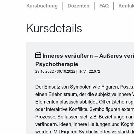
Kursbuchung
Dozenten
FAQ
Kontak
Kursdetails
Inneres veräußern – Äußeres veri
Psychotherapie
29.10.2022 - 30.10.2022 | TP/VT 22.072
Der Einsatz von Symbolen wie Figuren, Postkart
einen Erlebnisraum, der die subjektive innere 
Elementen plastisch abbildet. Oft entstehen sp
oder interaktive Konflikte. Symbolfiguren exter
Prozesse. So lassen sich z.B. Beziehungen a
verändern. Ideen, innere Haltungen und Kognit
werden. Mit Figuren Symbolisiertes verstärkt 