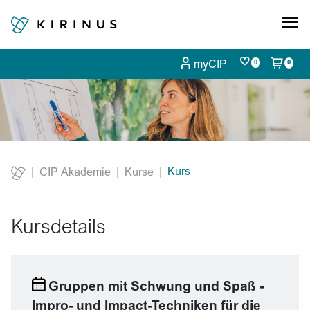
myCIP
0
0
Kurs
CIP Akademie
Kurse
Current:
Kursdetails
Gruppen mit Schwung und Spaß -
Impro- und Impact-Techniken für die