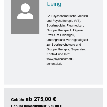
Ueing
FA Psychosomatische Medizin
und Psychotherapie (VT),
Sportmedizin, Flugmedizin,
Gruppentherapeut. Eigene
Praxis im Chiemgau,
umfangreiche Vortragstätigkeit
zur Sportpsychologie und
Gruppentherapie, Supervisor.
Kontakt und Info:
www.psychosomatik-
achental.de
ab 275,00 €
Gebühr
Gebühr immatrikuliert: 275,00 €