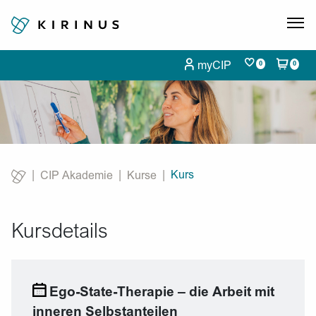
myCIP
0
0
Kurs
CIP Akademie
Kurse
Current:
Kursdetails
Ego-State-Therapie – die Arbeit mit
inneren Selbstanteilen