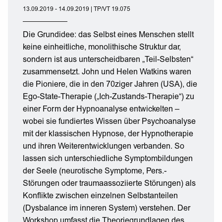
13.09.2019 - 14.09.2019 | TP/VT 19.075
Die Grundidee: das Selbst eines Menschen stellt
keine einheitliche, monolithische Struktur dar,
sondern ist aus unterscheidbaren „Teil-Selbsten“
zusammensetzt. John und Helen Watkins waren
die Pioniere, die in den 70ziger Jahren (USA), die
Ego-State-Therapie („Ich-Zustands-Therapie“) zu
einer Form der Hypnoanalyse entwickelten –
wobei sie fundiertes Wissen über Psychoanalyse
mit der klassischen Hypnose, der Hypnotherapie
und ihren Weiterentwicklungen verbanden. So
lassen sich unterschiedliche Symptombildungen
der Seele (neurotische Symptome, Pers.-
Störungen oder traumaassoziierte Störungen) als
Konflikte zwischen einzelnen Selbstanteilen
(Dysbalance im inneren System) verstehen. Der
Workshop umfasst die Theoriegrundlagen des