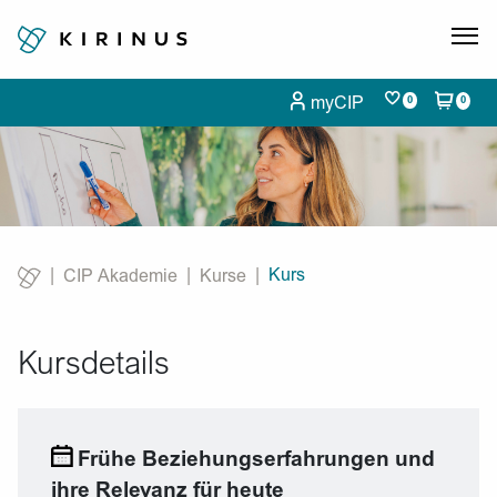
myCIP
0
0
Kurs
CIP Akademie
Kurse
Current:
Kursdetails
Frühe Beziehungserfahrungen und
ihre Relevanz für heute