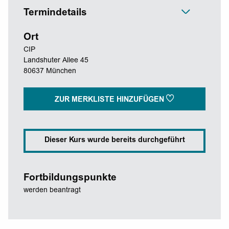
Termindetails
Ort
CIP
Landshuter Allee 45
80637 München
ZUR MERKLISTE HINZUFÜGEN
Dieser Kurs wurde bereits durchgeführt
Fortbildungspunkte
werden beantragt