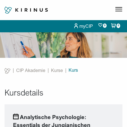
myCIP
0
0
Kurs
CIP Akademie
Kurse
Current:
Kursdetails
Analytische Psychologie:
Essentials der Jungianischen