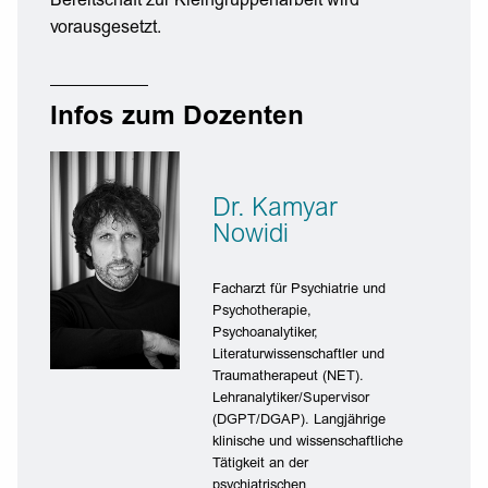
Bereitschaft zur Kleingruppenarbeit wird
vorausgesetzt.
Infos zum Dozenten
Dr. Kamyar
Nowidi
Facharzt für Psychiatrie und
Psychotherapie,
Psychoanalytiker,
Literaturwissenschaftler und
Traumatherapeut (NET).
Lehranalytiker/Supervisor
(DGPT/DGAP). Langjährige
klinische und wissenschaftliche
Tätigkeit an der
psychiatrischen