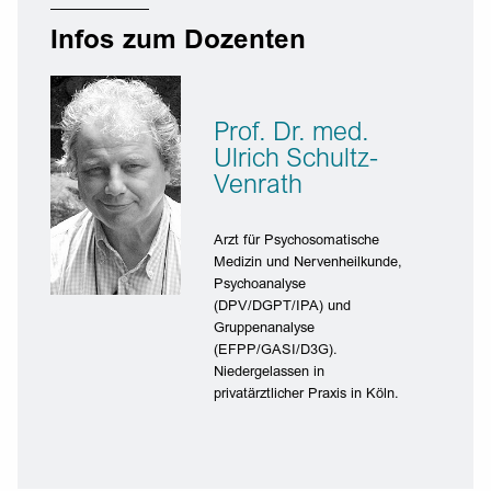
Infos zum Dozenten
Prof. Dr. med.
Ulrich Schultz-
Venrath
Arzt für Psychosomatische
Medizin und Nervenheilkunde,
Psychoanalyse
(DPV/DGPT/IPA) und
Gruppenanalyse
(EFPP/GASI/D3G).
Niedergelassen in
privatärztlicher Praxis in Köln.