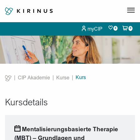
myCIP
0
0
Kurs
CIP Akademie
Kurse
Current:
Kursdetails
Mentalisierungsbasierte Therapie
(MBT) – Grundlagen und