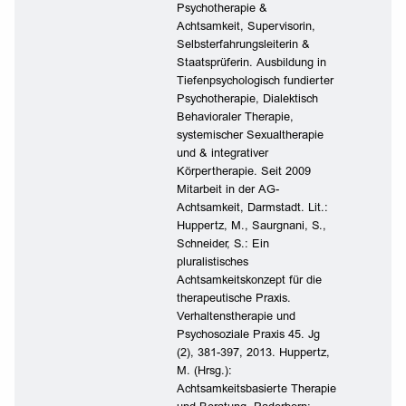
Psychotherapie &
Achtsamkeit, Supervisorin,
Selbsterfahrungsleiterin &
Staatsprüferin. Ausbildung in
Tiefenpsychologisch fundierter
Psychotherapie, Dialektisch
Behavioraler Therapie,
systemischer Sexualtherapie
und & integrativer
Körpertherapie. Seit 2009
Mitarbeit in der AG-
Achtsamkeit, Darmstadt. Lit.:
Huppertz, M., Saurgnani, S.,
Schneider, S.: Ein
pluralistisches
Achtsamkeitskonzept für die
therapeutische Praxis.
Verhaltenstherapie und
Psychosoziale Praxis 45. Jg
(2), 381-397, 2013. Huppertz,
M. (Hrsg.):
Achtsamkeitsbasierte Therapie