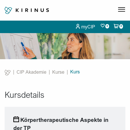
myCIP
0
0
Kurs
CIP Akademie
Kurse
Current:
Kursdetails
Körpertherapeutische Aspekte in
der TP