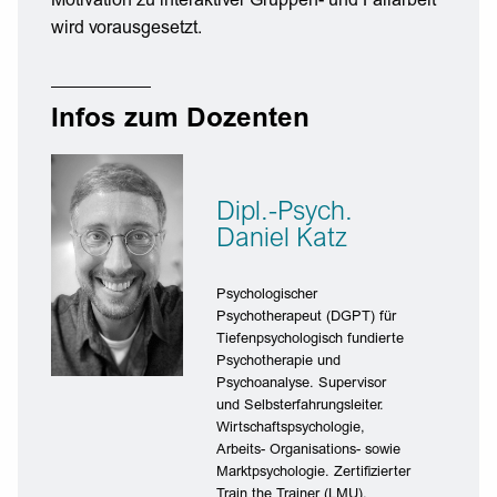
Motivation zu interaktiver Gruppen- und Fallarbeit
wird vorausgesetzt.
Infos zum Dozenten
Dipl.-Psych.
Daniel Katz
Psychologischer
Psychotherapeut (DGPT) für
Tiefenpsychologisch fundierte
Psychotherapie und
Psychoanalyse. Supervisor
und Selbsterfahrungsleiter.
Wirtschaftspsychologie,
Arbeits- Organisations- sowie
Marktpsychologie. Zertifizierter
Train the Trainer (LMU),