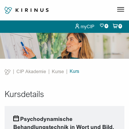
myCIP
0
0
Kurs
CIP Akademie
Kurse
Current:
Kursdetails
Psychodynamische
Behandlungstechnik in Wort und Bild.