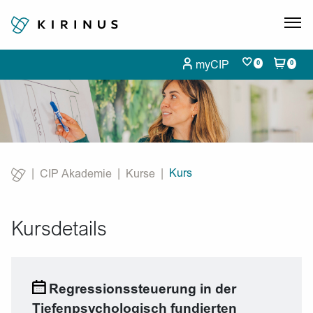
myCIP
0
0
Kurs
CIP Akademie
Kurse
Current:
Kursdetails
Regressionssteuerung in der
Tiefenpsychologisch fundierten