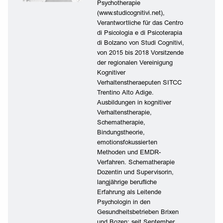
Psychotherapie
(www.studicognitivi.net),
Verantwortliche für das Centro
di Psicologia e di Psicoterapia
di Bolzano von Studi Cognitivi,
von 2015 bis 2018 Vorsitzende
der regionalen Vereinigung
Kognitiver
Verhaltenstheraeputen SITCC
Trentino Alto Adige.
Ausbildungen in kognitiver
Verhaltenstherapie,
Schematherapie,
Bindungstheorie,
emotionsfokussierten
Methoden und EMDR-
Verfahren. Schematherapie
Dozentin und Supervisorin,
langjährige berufliche
Erfahrung als Leitende
Psychologin in den
Gesundheitsbetrieben Brixen
und Bozen; seit September