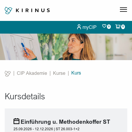
myCIP
0
0
Kurs
CIP Akademie
Kurse
Current:
Kursdetails
Einführung u. Methodenkoffer ST
25.09.2026 - 12.12.2026 | ST 26.003-1+2