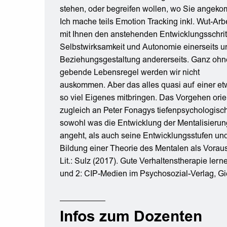
stehen, oder begreifen wollen, wo Sie angeko
Ich mache teils Emotion Tracking inkl. Wut-Arbe
mit Ihnen den anstehenden Entwicklungsschrit
Selbstwirksamkeit und Autonomie einerseits 
Beziehungsgestaltung andererseits. Ganz ohn
gebende Lebensregel werden wir nicht
auskommen. Aber das alles quasi auf einer etw
so viel Eigenes mitbringen. Das Vorgehen orien
zugleich an Peter Fonagys tiefenpsychologisc
sowohl was die Entwicklung der Mentalisierun
angeht, als auch seine Entwicklungsstufen und
Bildung einer Theorie des Mentalen als Vorau
Lit.: Sulz (2017). Gute Verhaltenstherapie le
und 2: CIP-Medien im Psychosozial-Verlag, G
Infos zum Dozenten