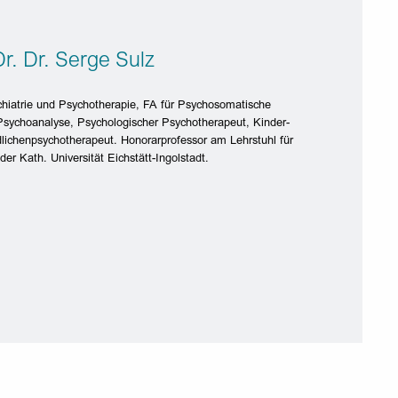
Dr. Dr. Serge Sulz
chiatrie und Psychotherapie, FA für Psychosomatische
Psychoanalyse, Psychologischer Psychotherapeut, Kinder-
lichenpsychotherapeut. Honorarprofessor am Lehrstuhl für
er Kath. Universität Eichstätt-Ingolstadt.