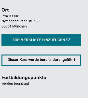
Ort
Praxis Sulz
Nymphenburger Str. 155
80634 München
ZUR MERKLISTE HINZUFÜGEN
Dieser Kurs wurde bereits durchgeführt
Fortbildungspunkte
werden beantragt