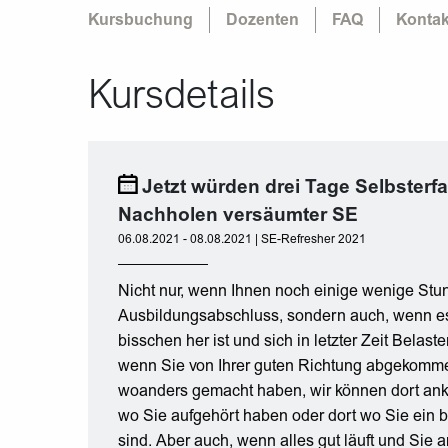
Kursbuchung
Dozenten
FAQ
Kontak
Kursdetails
Jetzt würden drei Tage Selbsterf
Nachholen versäumter SE
06.08.2021 - 08.08.2021 | SE-Refresher 2021
Nicht nur, wenn Ihnen noch einige wenige Stu
Ausbildungsabschluss, sondern auch, wenn e
bisschen her ist und sich in letzter Zeit Bela
wenn Sie von Ihrer guten Richtung abgekommen
woanders gemacht haben, wir können dort an
wo Sie aufgehört haben oder dort wo Sie ein 
sind. Aber auch, wenn alles gut läuft und Sie