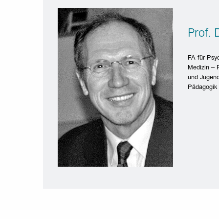
Prof. 
FA für Psy
Medizin – 
und Jugend
Pädagogik d