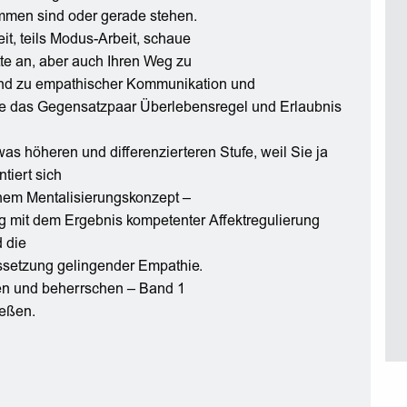
mmen sind oder gerade stehen.
it, teils Modus-Arbeit, schaue
te an, aber auch Ihren Weg zu
und zu empathischer Kommunikation und
e das Gegensatzpaar Überlebensregel und Erlaubnis
as höheren und differenzierteren Stufe, weil Sie ja
tiert sich
hem Mentalisierungskonzept –
g mit dem Ergebnis kompetenter Affektregulierung
 die
ssetzung gelingender Empathie.
rnen und beherrschen – Band 1
ießen.