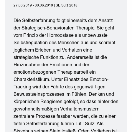
27.06.2019 - 30.06.2019 | SE Sulz 2018
Die Selbsterfahrung folgt einerseits dem Ansatz
der Strategisch-Behavioralen Therapie. Sie geht
vom Prinzip der Homöostase als unbewusste
Selbstregulation des Menschen aus und schreibt
jeglichem Erleben und Verhalten eine
strategische Funktion zu. Andererseits ist die
Hinzunahme der Emotionen und der
emotionsbezogenen Therapiearbeit ein
Charakteristikum. Unter Einsatz des Emotion-
Tracking wird der Fährte des gegenwärtigen
Bewusstseinsprozesses im Fühlen, Denken und
körperlichen Reagieren gefolgt, so dass hinter den
gewohnheitsmäßigen Verhaltensmustern
zentralere Prozesse fassbar werden, die zu einer
tiefen Selbsterfahrung führen. Lit.: Sulz: Als
Sisyphus seinen Stein losließ. Oder: Verlieben ist