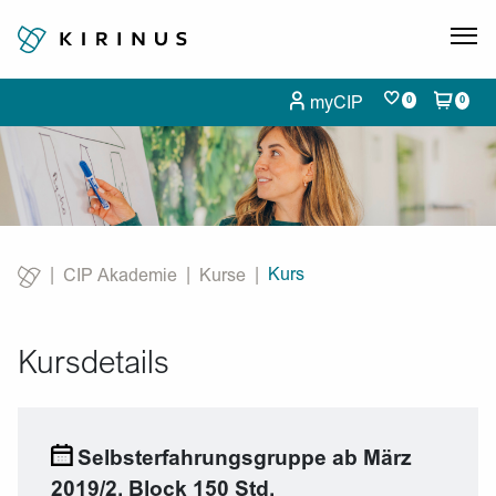
myCIP
0
0
Kurs
CIP Akademie
Kurse
Current:
Kursdetails
Selbsterfahrungsgruppe ab März
2019/2. Block 150 Std.