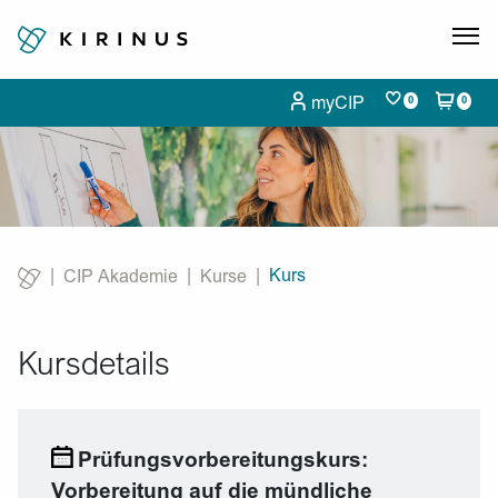
myCIP
0
0
Kurs
CIP Akademie
Kurse
Current:
Kursdetails
Prüfungsvorbereitungskurs:
Vorbereitung auf die mündliche