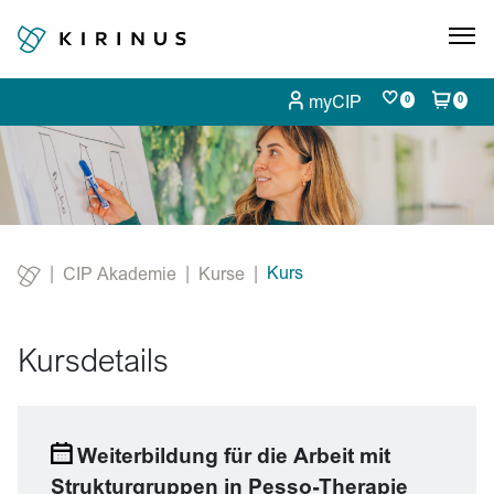
myCIP
0
0
Kurs
CIP Akademie
Kurse
Current:
Kursdetails
Weiterbildung für die Arbeit mit
Strukturgruppen in Pesso-Therapie