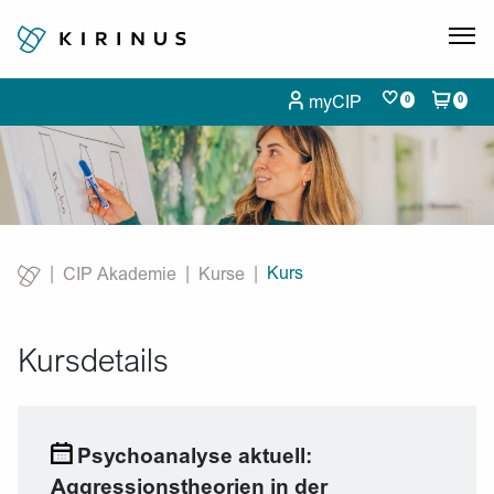
myCIP
0
0
Kurs
CIP Akademie
Kurse
Current:
Kursdetails
Psychoanalyse aktuell:
Aggressionstheorien in der