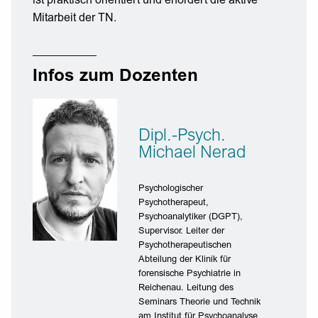
ist praktisch orientiert und erfordert die aktive
Mitarbeit der TN.
Infos zum Dozenten
Dipl.-Psych.
Michael Nerad
Psychologischer
Psychotherapeut,
Psychoanalytiker (DGPT),
Supervisor. Leiter der
Psychotherapeutischen
Abteilung der Klinik für
forensische Psychiatrie in
Reichenau. Leitung des
Seminars Theorie und Technik
am Institut für Psychoanalyse