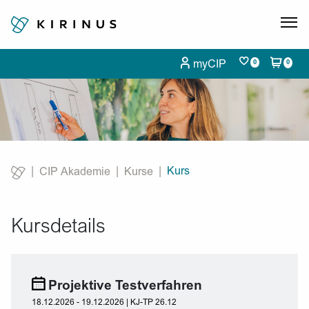
myCIP
0
0
Kurs
CIP Akademie
Kurse
Current:
Kursdetails
Projektive Testverfahren
18.12.2026 - 19.12.2026 | KJ-TP 26.12