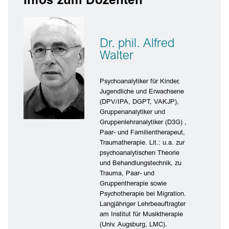
Infos zum Dozenten
Dr. phil. Alfred
Walter
Psychoanalytiker für Kinder,
Jugendliche und Erwachsene
(DPV/IPA, DGPT, VAKJP),
Gruppenanalytiker und
Gruppenlehranalytiker (D3G) ,
Paar- und Familientherapeut,
Traumatherapie. Lit.: u.a. zur
psychoanalytischen Theorie
und Behandlungstechnik, zu
Trauma, Paar- und
Gruppentherapie sowie
Psychotherapie bei Migration.
Langjähriger Lehrbeauftragter
am Institut für Musiktherapie
(Univ. Augsburg, LMC).