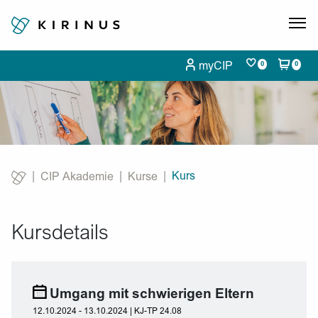
myCIP
0
0
Kurs
CIP Akademie
Kurse
Current:
Kursdetails
Umgang mit schwierigen Eltern
12.10.2024 - 13.10.2024 | KJ-TP 24.08