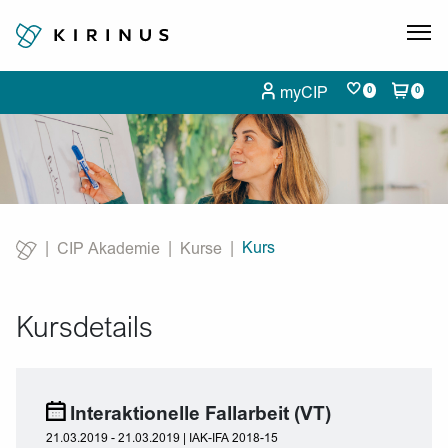
myCIP
0
0
Kurs
CIP Akademie
Kurse
Current:
Kursdetails
Interaktionelle Fallarbeit (VT)
21.03.2019 - 21.03.2019 | IAK-IFA 2018-15