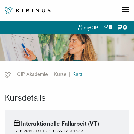
myCIP
0
0
Kurs
CIP Akademie
Kurse
Current:
Kursdetails
Interaktionelle Fallarbeit (VT)
17.01.2019 - 17.01.2019 | IAK-IFA 2018-13