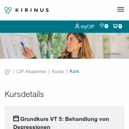
myCIP
0
0
Kurs
CIP Akademie
Kurse
Current:
Kursdetails
Grundkurs VT 5: Behandlung von
Depressionen