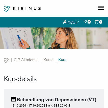
myCIP
0
0
Kurs
CIP Akademie
Kurse
Current:
Kursdetails
Behandlung von Depressionen (VT)
13.10.2026 - 17.10.2026 | Basis-SBT 26.06-B