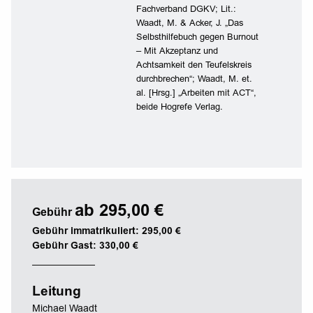
Fachverband DGKV; Lit.:
Waadt, M. & Acker, J. „Das
Selbsthilfebuch gegen Burnout
– Mit Akzeptanz und
Achtsamkeit den Teufelskreis
durchbrechen“; Waadt, M. et.
al. [Hrsg.] „Arbeiten mit ACT“,
beide Hogrefe Verlag.
ab 295,00 €
Gebühr
Gebühr immatrikuliert: 295,00 €
Gebühr Gast: 330,00 €
Leitung
Michael Waadt