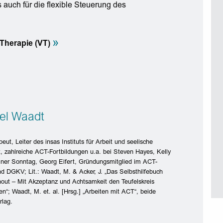
auch für die flexible Steuerung des
»
Therapie (VT)
el Waadt
ut, Leiter des insas Instituts für Arbeit und seelische
, zahlreiche ACT-Fortbildungen u.a. bei Steven Hayes, Kelly
iner Sonntag, Georg Eifert, Gründungsmitglied im ACT-
d DGKV; Lit.: Waadt, M. & Acker, J. „Das Selbsthilfebuch
out – Mit Akzeptanz und Achtsamkeit den Teufelskreis
n“; Waadt, M. et. al. [Hrsg.] „Arbeiten mit ACT“, beide
rlag.