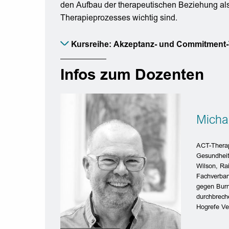
den Aufbau der therapeutischen Beziehung als 
Therapieprozesses wichtig sind.
Kursreihe: Akzeptanz- und Commitment-
Infos zum Dozenten
Micha
ACT-Therape
Gesundheit
Wilson, Ra
Fachverban
gegen Burn
durchbreche
Hogrefe Ve