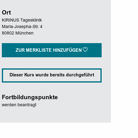
Ort
KIRINUS Tagesklinik
Maria-Josepha-Str. 4
80802 München
ZUR MERKLISTE HINZUFÜGEN
Dieser Kurs wurde bereits durchgeführt
Fortbildungspunkte
werden beantragt