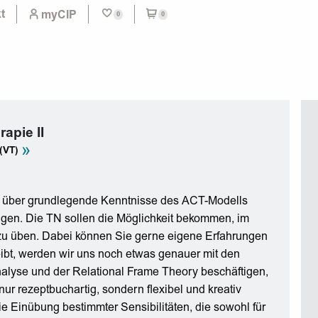
t
myCIP
0
0
apie II
»
 (VT)
its über grundlegende Kenntnisse des ACT-Modells
ügen. Die TN sollen die Möglichkeit bekommen, im
 zu üben. Dabei können Sie gerne eigene Erfahrungen
eibt, werden wir uns noch etwas genauer mit den
alyse und der Relational Frame Theory beschäftigen,
nur rezeptbuchartig, sondern flexibel und kreativ
 Einübung bestimmter Sensibilitäten, die sowohl für