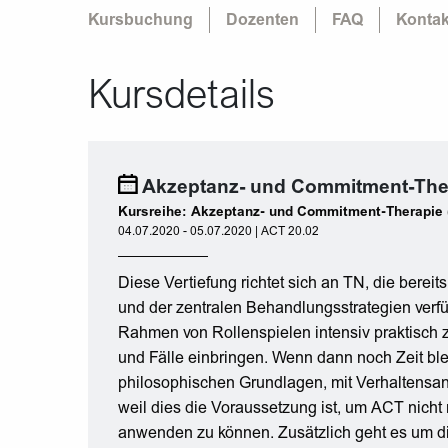
Kursbuchung
Dozenten
FAQ
Kontak
Kursdetails
Akzeptanz- und Commitment-Ther
Kursreihe: Akzeptanz- und Commitment-Therapie
04.07.2020 - 05.07.2020 | ACT 20.02
Diese Vertiefung richtet sich an TN, die bere
und der zentralen Behandlungsstrategien verf
Rahmen von Rollenspielen intensiv praktisch
und Fälle einbringen. Wenn dann noch Zeit bl
philosophischen Grundlagen, mit Verhaltensan
weil dies die Voraussetzung ist, um ACT nicht 
anwenden zu können. Zusätzlich geht es um die