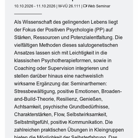
10.10.2026 - 11.10.2026 | W-VÜ 26.111 |
Web Seminar
Als Wissenschaft des gelingenden Lebens liegt
der Fokus der Positiven Psychologie (PP) auf
Stärken, Ressourcen und Potenzialentfaltung. Die
vielfältigen Methoden dieses salutogenetischen
Ansatzes lassen sich mit Leichtigkeit in die
klassischen Psychotherapieformen, sowie in
Coaching oder Supervision integrieren und
stellen darüber hinaus eine nachweislich
wirksame Ergänzung dar. Seminarthemen:
Stressbewältigung, positive Emotionen, Broaden-
and-Build-Theorie, Resilienz, Genießen,
Achtsamkeit, psychische Grundbedürfnisse,
Charakterstärken, Flow, Selbstwirksamkeit,
Selbstmitgefühl, positive Kommunikation. Die
zahlreichen praktischen Übungen in Kleingruppen
bieten die Möglichkeit der Selbsterfahrung. Das