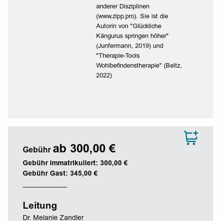
anderer Disziplinen
(www.zipp.pro). Sie ist die
Autorin von "Glückliche
Kängurus springen höher"
(Junfermann, 2019) und
"Therapie-Tools
Wohlbefindenstherapie" (Beltz,
2022)
ab 300,00 €
Gebühr
Gebühr immatrikuliert: 300,00 €
Gebühr Gast: 345,00 €
Leitung
Dr. Melanie Zandler