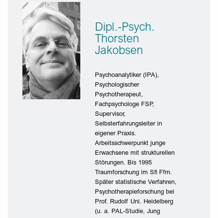
Dipl.-Psych.
Thorsten
Jakobsen
Psychoanalytiker (IPA),
Psychologischer
Psychotherapeut,
Fachpsychologe FSP,
Supervisor,
Selbsterfahrungsleiter in
eigener Praxis.
Arbeitsschwerpunkt junge
Erwachsene mit strukturellen
Störungen. Bis 1995
Traumforschung im Sfi Ffm.
Später statistische Verfahren,
Psychotherapieforschung bei
Prof. Rudolf Uni. Heidelberg
(u. a. PAL-Studie, Jung