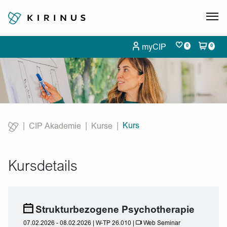
myCIP
0
0
Kurs
CIP Akademie
Kurse
Current:
Kursdetails
Strukturbezogene Psychotherapie
07.02.2026 - 08.02.2026 | W-TP 26.010 |
Web Seminar