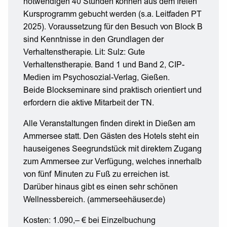
notwendigen 40 Stunden können aus dem freien
Kursprogramm gebucht werden (s.a. Leitfaden PT
2025). Voraussetzung für den Besuch von Block B
sind Kenntnisse in den Grundlagen der
Verhaltenstherapie. Lit: Sulz: Gute
Verhaltenstherapie. Band 1 und Band 2, CIP-
Medien im Psychosozial-Verlag, Gießen.
Beide Blockseminare sind praktisch orientiert und
erfordern die aktive Mitarbeit der TN.
Alle Veranstaltungen finden direkt in Dießen am
Ammersee statt. Den Gästen des Hotels steht ein
hauseigenes Seegrundstück mit direktem Zugang
zum Ammersee zur Verfügung, welches innerhalb
von fünf Minuten zu Fuß zu erreichen ist.
Darüber hinaus gibt es einen sehr schönen
Wellnessbereich. (ammerseehäuser.de)
Kosten: 1.090,– € bei Einzelbuchung