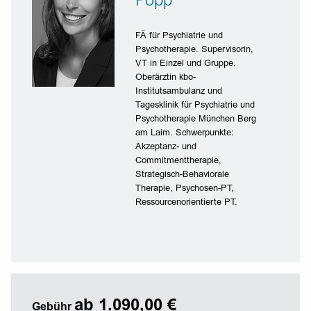
FÄ für Psychiatrie und
Psychotherapie. Supervisorin,
VT in Einzel und Gruppe.
Oberärztin kbo-
Institutsambulanz und
Tagesklinik für Psychiatrie und
Psychotherapie München Berg
am Laim. Schwerpunkte:
Akzeptanz- und
Commitmenttherapie,
Strategisch-Behaviorale
Therapie, Psychosen-PT,
Ressourcenorientierte PT.
ab 1.090,00 €
Gebühr