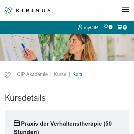
myCIP
0
0
Kurs
CIP Akademie
Kurse
Current:
Kursdetails
Praxis der Verhaltenstherapie (50
Stunden)