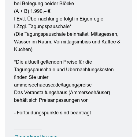
bei Belegung beider Blöcke
(A + B) 1.990,– €
I Evtl. Übernachtung erfolgt in Eigenregie
I Zzgl. Tagungspauschale*
(Die Tagungspauschale beinhaltet: Mittagessen,
Wasser im Raum, Vormittagsimbiss und Kaffee &
Kuchen)
*Die aktuell geltenden Preise für die
Tagungspauschale und Übernachtungskosten
finden Sie unter
ammerseehaeuser.de/tagung/preise
Das Veranstaltungshaus (Ammerseehäuser)
behält sich Preisanpassungen vor
- Fortbildungspunkte sind beantragt