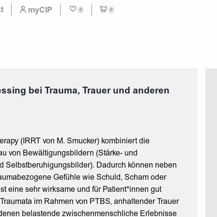
t
myCIP
0
0
ssing bei Trauma, Trauer und anderen
erapy (IRRT von M. Smucker) kombiniert die
au von Bewältigungsbildern (Stärke- und
nd Selbstberuhigungsbilder). Dadurch können neben
raumabezogene Gefühle wie Schuld, Scham oder
t eine sehr wirksame und für Patient*innen gut
len Traumata im Rahmen von PTBS, anhaltender Trauer
 denen belastende zwischenmenschliche Erlebnisse