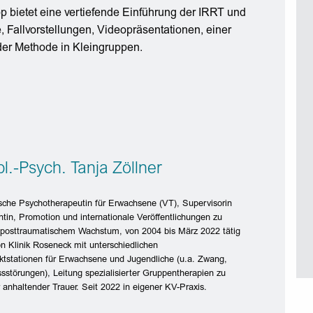
p bietet eine vertiefende Einführung der IRRT und
 Fallvorstellungen, Videopräsentationen, einer
er Methode in Kleingruppen.
pl.-Psych. Tanja Zöllner
sche Psychotherapeutin für Erwachsene (VT), Supervisorin
tin, Promotion und internationale Veröffentlichungen zu
osttraumatischem Wachstum, von 2004 bis März 2022 tätig
n Klinik Roseneck mit unterschiedlichen
tstationen für Erwachsene und Jugendliche (u.a. Zwang,
sstörungen), Leitung spezialisierter Gruppentherapien zu
anhaltender Trauer. Seit 2022 in eigener KV-Praxis.