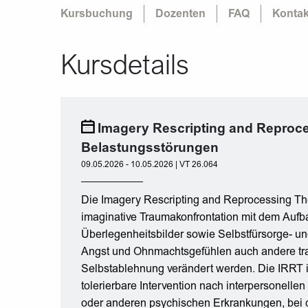
Kursbuchung
Dozenten
FAQ
Kontak
Kursdetails
Imagery Rescripting and Reproce
Belastungsstörungen
09.05.2026 - 10.05.2026 | VT 26.064
Die Imagery Rescripting and Reprocessing Th
imaginative Traumakonfrontation mit dem Aufb
Überlegenheitsbilder sowie Selbstfürsorge- u
Angst und Ohnmachtsgefühlen auch andere t
Selbstablehnung verändert werden. Die IRRT is
tolerierbare Intervention nach interpersonel
oder anderen psychischen Erkrankungen, bei