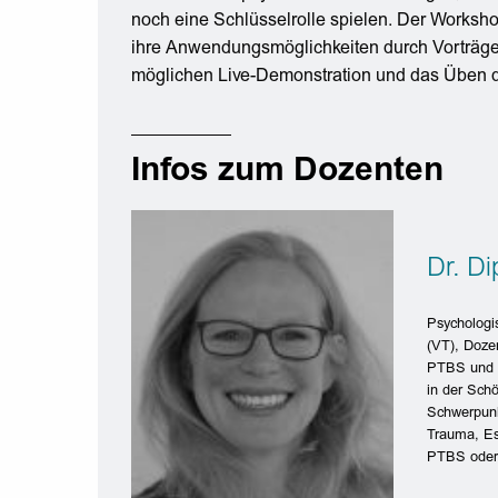
noch eine Schlüsselrolle spielen. Der Worksho
ihre Anwendungsmöglichkeiten durch Vorträge,
möglichen Live-Demonstration und das Üben d
Infos zum Dozenten
Dr. Di
Psychologi
(VT), Dozen
PTBS und p
in der Schö
Schwerpunk
Trauma, Es
PTBS oder 