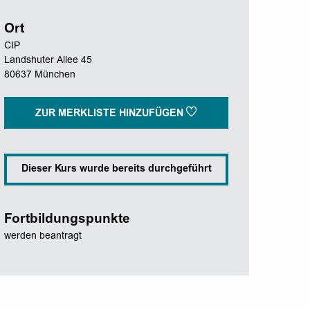
Ort
CIP
Landshuter Allee 45
80637 München
ZUR MERKLISTE HINZUFÜGEN
Dieser Kurs wurde bereits durchgeführt
Fortbildungspunkte
werden beantragt