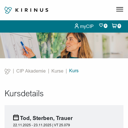
myCIP
0
0
Kurs
CIP Akademie
Kurse
Current:
Kursdetails
Tod, Sterben, Trauer
22.11.2025 - 23.11.2025 | VT 25.079