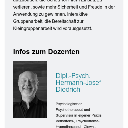
aufzubauen, die Scheu vor ihrem Einsatz zu
verlieren, sowie mehr Sicherheit und Freude in der
Anwendung zu gewinnen. Interaktive
Gruppenarbeit, die Bereitschaft zur
Kleingruppenarbeit wird vorausgesetzt.
Infos zum Dozenten
Dipl.-Psych.
Hermann-Josef
Diedrich
Psychologischer
Psychotherapeut und
Supervisor in eigener Praxis.
Verhaltens-, Psychodrama-,
Hypnotherapeut, Clown-,