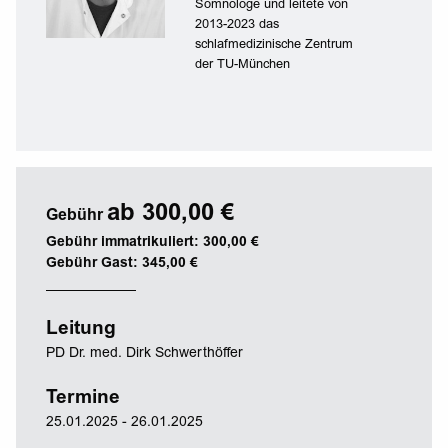
Somnologe und leitete von
2013-2023 das
schlafmedizinische Zentrum
der TU-München
ab 300,00 €
Gebühr
Gebühr immatrikuliert: 300,00 €
Gebühr Gast: 345,00 €
Leitung
PD Dr. med. Dirk Schwerthöffer
Termine
25.01.2025 - 26.01.2025