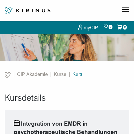
myCIP
0
0
Kurs
CIP Akademie
Kurse
Current:
Kursdetails
Integration von EMDR in
psychotherapeutische Behandlungen