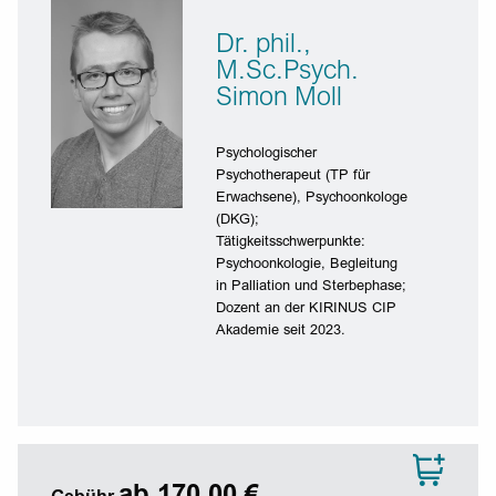
Dr. phil.,
M.Sc.Psych.
Simon Moll
Psychologischer
Psychotherapeut (TP für
Erwachsene), Psychoonkologe
(DKG);
Tätigkeitsschwerpunkte:
Psychoonkologie, Begleitung
in Palliation und Sterbephase;
Dozent an der KIRINUS CIP
Akademie seit 2023.