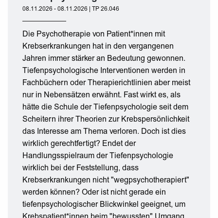
08.11.2026 - 08.11.2026 | TP 26.046
Die Psychotherapie von Patient*innen mit
Krebserkrankungen hat in den vergangenen
Jahren immer stärker an Bedeutung gewonnen.
Tiefenpsychologische Interventionen werden in
Fachbüchern oder Therapierichtlinien aber meist
nur in Nebensätzen erwähnt. Fast wirkt es, als
hätte die Schule der Tiefenpsychologie seit dem
Scheitern ihrer Theorien zur Krebspersönlichkeit
das Interesse am Thema verloren. Doch ist dies
wirklich gerechtfertigt? Endet der
Handlungsspielraum der Tiefenpsychologie
wirklich bei der Feststellung, dass
Krebserkrankungen nicht "wegpsychotherapiert"
werden können? Oder ist nicht gerade ein
tiefenpsychologischer Blickwinkel geeignet, um
Krebspatient*innen beim "bewussten" Umgang