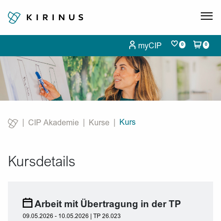
myCIP
0
0
Kurs
CIP Akademie
Kurse
Current:
Kursdetails
Arbeit mit Übertragung in der TP
09.05.2026 - 10.05.2026 | TP 26.023