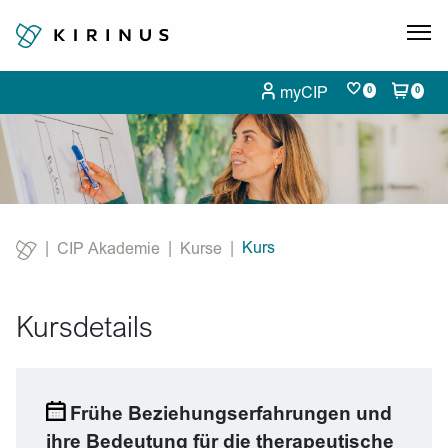
myCIP
0
0
Kurs
CIP Akademie
Kurse
Current:
Kursdetails
Frühe Beziehungserfahrungen und
ihre Bedeutung für die therapeutische